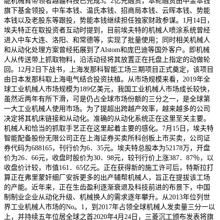
能机械臂带领者越疆科技已完成3。2亿元融资，本轮融资由中金本钱
旗下基金领投，中车本钱、温氏本钱、招商局本钱、云晖本钱、势能
本钱以及老股东等跟投，势能本钱继续担任独家财政参谋。1月14日，
埃夫特正在取投资者互动时提到，目前埃夫特的机械人喷涂系统曾经
进入中车大连、洛阳、和常德等，实现了批量使用；同时相关机械人
和从动化处理方案曾经拓展到了Alstom和庞巴迪等国外客户。即机械
人从传送带上抓取物料，沿活动径将其放置正在托盘上指定的动做轮
回。12月2日下战书，上海发那科智能工场三期项目正式奠定，该项目
由日本发那科取上海电气结合投资扶植。从市场规模来看，2019年全
球工业机械人市场规模为189亿美元，我国工业机械人市场成长较快，
虽然近两年有所下滑，可是仍占全球市场份额的三分之一，是全球第
一大工业机械人使用市场。为了提超出跨越产效率，越来越多的公司
决定将其机床链接和从动化。准确的从动化系统正在这里至关主要。
机械人和恰当的抓取手艺正在这里起着主要的感化。7月15日，埃夫特
智能配备股份无限公司正在上海证券买卖所科创板上市买卖，公司证
券代码为688165，刊行价为6．35元。埃夫特总股本为52178万，开盘
价为26．66元，收盘时股价为30．98元，较刊行价上涨387．87％，以
收盘价计较，市值161．65亿元。正在获得新的施工许可后，特斯拉打
算正在弗里蒙奸细厂安拆更多的出产辅帮机械人，旨正在提拔该工场
的产能。近年来，正在生齿盈利逐渐衰退及科技前进的布景下，中国
制制业企业从动化升级、机械换人的需求逐年攀升。从2013年位列世
界工业机械人市场的No。1，到2017年占领全球机械人发卖量三分一以
上，并持续五年位居全球之首2020年4月24日，三菱沉工颁布发表将旗