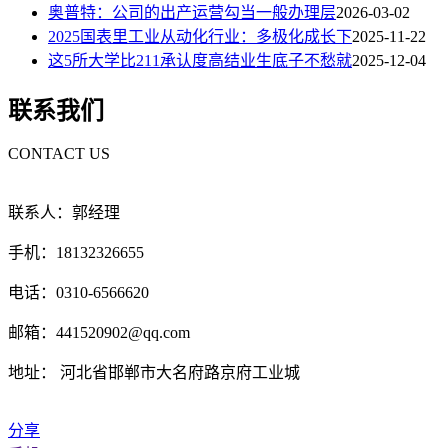
奥普特：公司的出产运营勾当一般办理层
2026-03-02
2025国表里工业从动化行业：多极化成长下
2025-11-22
这5所大学比211承认度高结业生底子不愁就
2025-12-04
联系我们
CONTACT US
联系人：郭经理
手机：18132326655
电话：0310-6566620
邮箱：441520902@qq.com
地址： 河北省邯郸市大名府路京府工业城
分享