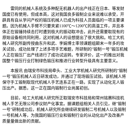
雷同的机械人系统及多种配无机器人的出产线正在日本、等发财
国度已有使用，但成本高，这对我国良多锻制企业来说难以承受，开
辟具有自从学问产权的锻压机械人已成为科技人员面临的一项主要课
题。因为机械人手臂不只要夹紧1100℃～1200℃的高温工件，并且本
体正在锻锤持续击打时遭到极大的振动取冲击，此外还需要取现有的
原始设备相共同利用，这对机械人的设想提出了很大挑和。哈工大机
械人研究所副传授曲东升和武、李娟博士率领课题组颠末一年多的攻
关试验，成功处理了上述多项手艺难题，所研制的“锻制一号”锻压机械
人正在锻压厂出产线进行了成功试运转。专家评价，这一的推出对我
国整个锻压行业打制绿色锻压和推进行业转型升级具有主要意义。
本报讯 由瑞安市科技局牵头、工业大学机械人研究所研制的“锻制
一号”锻压机械人近日研发成功，并通过了现场锻压试验。该机械人将
保守手工锻制取现代机械人手艺连系正在一路，实现了从动化无人锻
压出产。据悉，这一正在国内锻制行业尚属初创。
目前，哈工大机械人研究所正取瑞安市科技局和常州铭赛科技机
械人手艺无限公司参议财产化事宜。据课题组相关人员引见，继“锻制
一号”研制成功后，机械人研究所会继续研发锻制二号机械人以及锻制
一号机械人等，为我国的锻压行业和锻制行业的从动化出产及改善产
质量量做出新的贡献。