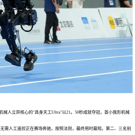
。
人立异核心的“具身天工Ultra”以21。50秒成就夺冠，首小我形机械
全程无需人工遥控正在赛场奔驰，按照法则，最终用时最短。第二、三名别