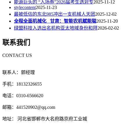
能源巨头的 “入场券”2026届考生选对专
2025-11-12
stylecontent
2025-11-23
最被低估的东北985冲出一支机械人天团
2025-12-02
全程全面机械化 甘肃：智能农机赋能聪
2025-11-20
绿盟科技入选出名机构亚太地域身份和拜
2026-02-02
联系我们
CONTACT US
联系人：郭经理
手机：18132326655
电话：0310-6566620
邮箱：441520902@qq.com
地址： 河北省邯郸市大名府路京府工业城