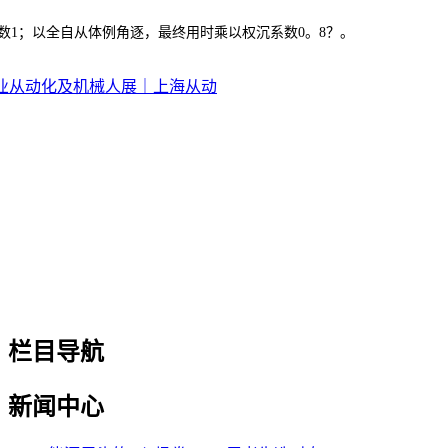
1；以全自从体例角逐，最终用时乘以权沉系数0。8？。
际工业从动化及机械人展｜上海从动
栏目导航
新闻中心