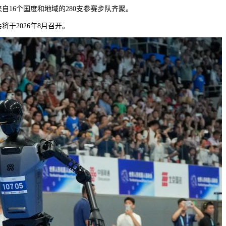
16个国度和地域的280支参赛步队齐聚。
于2026年8月召开。