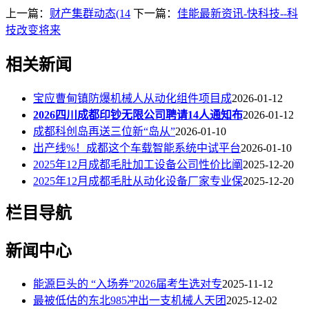
上一篇：
财产集群动态(14
下一篇：
佳能最新资讯-快科技--科
技改变将来
相关新闻
宝应曹甸镇防爆机械人从动化组件项目成
2026-01-12
2026四川成都印钞无限公司聘请14人通知布
2026-01-12
成都科创岛再送三位新“岛从”
2026-01-10
出产线%！成都这个车载智能系统中试平台
2026-01-10
2025年12月成都毛肚加工设备公司性价比阐
2025-12-20
2025年12月成都毛肚从动化设备厂家专业保
2025-12-20
栏目导航
新闻中心
能源巨头的 “入场券”2026届考生选对专
2025-11-12
最被低估的东北985冲出一支机械人天团
2025-12-02