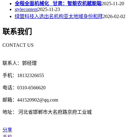
全程全面机械化 甘肃：智能农机赋能聪
2025-11-20
stylecontent
2025-11-23
绿盟科技入选出名机构亚太地域身份和拜
2026-02-02
联系我们
CONTACT US
联系人：郭经理
手机：18132326655
电话：0310-6566620
邮箱：441520902@qq.com
地址： 河北省邯郸市大名府路京府工业城
分享