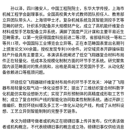
孙以泽，四川雅安人，中国工程院院士，东华大学传授，上海市
机械工程学会副理事长。全国高校黄大年式教师团队担任人、教育部
立异团队带头人、上海领甲士才。复杂机械系统及其智能测控手艺等
范畴的研究，针织系列配备并大规模财产化，成立了高机能纤维复合
材料成型手艺取配备立异系统，满脚了国度严沉计谋和主要平易近生
范畴需求。以第一完获得国度科技前进二等2项，省部级科技一等和二
等共11项，中国国际工业博览会立异等。正在本范畴国表里出名期刊
上颁发论文300余篇，授权发现专利100余件。对空域资本开辟操纵取
财产升级具有主要意义。本演讲系统阐述了低空飞翔器复合材料布局
件正在轻量化、低成本及规模化制制方面的环节手艺系统。研究聚焦
国内该范畴面对的焦点挑和，出格是高端工艺受国外手艺、从动化配
备依赖进口等瓶颈问题。
环绕低空飞翔器碳纤维复材布局件的环节手艺攻关：冲破了飞翔
器布局轻量化取气动一体化设想手艺；提出了三维纺织复合材料数字
化机能仿实取设想新方式；实现了异形预制体的高精度成形取工艺节
制；成立了复合材料产线的智能化协同取柔性制制系统。通过开辟三
维编织、数控环绕纠缠及多工艺一体化从动化产线，构成了从材料设
想、工艺立异到智能制制的完整手艺链条。
本文为磅礴号做者或机构正在磅礴旧事上传并发布，仅代表该做
者或机构概念，不代表磅礴旧事的概念或立场，磅礴旧事仅供给消息