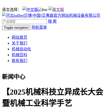
语言选择：
搜 索
导航菜单
Toggle navigation
网站首页
关于我们
机械自动化
机械百科
联系我们
新闻中心
【2025机械科技立异成长大会
暨机械工业科学手艺