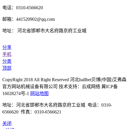
电话：0310-6566620
邮箱：441520902@qq.com
地址： 河北省邯郸市大名府路京府工业城
分享
手机
分类
顶部
CopyRight 2018 All Right Reserved 河北ballbet贝博(中国)艾弗森
官方网站机械设备有限公司 技术支持：云成网络 冀ICP备
16028274号-1
网站地图
地址：河北省邯郸市大名府路京府工业城 电话：0310-
6566620 传真：0310-6566621
关闭