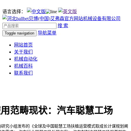
语言选择：
搜 索
导航菜单
Toggle navigation
网站首页
关于我们
机械自动化
机械百科
联系我们
场使用范畴现状：汽车聪慧工场
研究小组发布的《全球及中国聪慧工场扶植运营模式取成长计谋规划阐