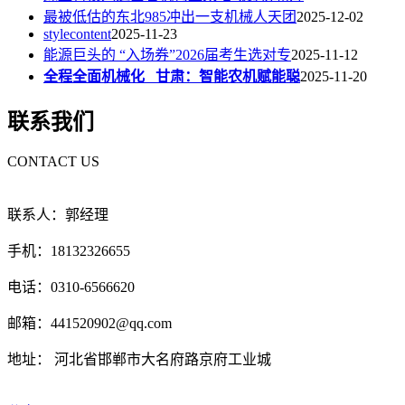
最被低估的东北985冲出一支机械人天团
2025-12-02
stylecontent
2025-11-23
能源巨头的 “入场券”2026届考生选对专
2025-11-12
全程全面机械化 甘肃：智能农机赋能聪
2025-11-20
联系我们
CONTACT US
联系人：郭经理
手机：18132326655
电话：0310-6566620
邮箱：441520902@qq.com
地址： 河北省邯郸市大名府路京府工业城