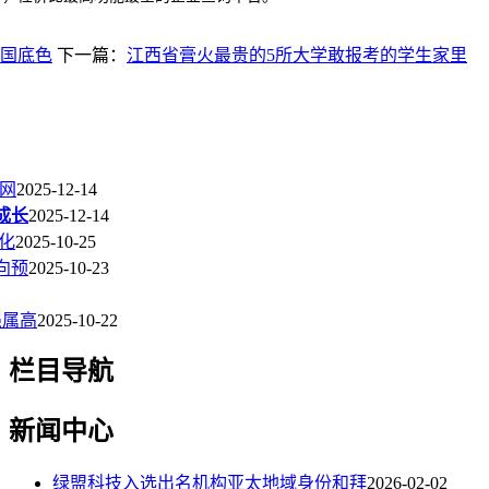
强国底色
下一篇：
江西省膏火最贵的5所大学敢报考的学生家里
瞻网
2025-12-14
成长
2025-12-14
化
2025-10-25
向预
2025-10-23
强属高
2025-10-22
栏目导航
新闻中心
绿盟科技入选出名机构亚太地域身份和拜
2026-02-02