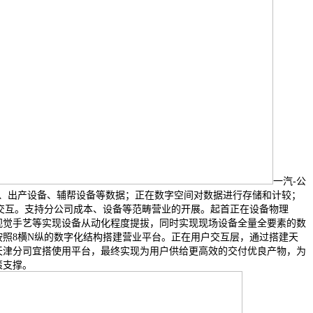
一汽-公
人、出产设备、辅帮设备等数据；正在数字空间对数据进行存储和计较；
交互。支持分公司成本、设备等范畴营业的开展。起首正在设备物理
视觉手艺等实现设备从动化程度提拔，同时实现现场设备全量全要素的数
照8横N纵的数字化结构搭建营业平台。正在用户交互层，通过搭建天
天津分司宜搭使用平台，最终实现为用户供给更高效的交付优良产物，为
策支撑。