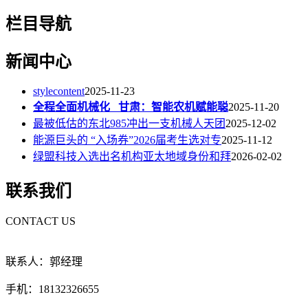
栏目导航
新闻中心
stylecontent
2025-11-23
全程全面机械化 甘肃：智能农机赋能聪
2025-11-20
最被低估的东北985冲出一支机械人天团
2025-12-02
能源巨头的 “入场券”2026届考生选对专
2025-11-12
绿盟科技入选出名机构亚太地域身份和拜
2026-02-02
联系我们
CONTACT US
联系人：郭经理
手机：18132326655