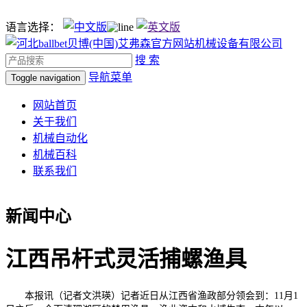
语言选择：
搜 索
导航菜单
Toggle navigation
网站首页
关于我们
机械自动化
机械百科
联系我们
新闻中心
江西吊杆式灵活捕螺渔具
本报讯（记者文洪瑛）记者近日从江西省渔政部分领会到：11月1