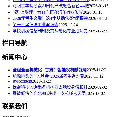
沈阳工学院摸索AI时代产教融合新径----把
2026-01-15
“链”上湘理：看Ta们正在汽车行业发光
2026-01-13
2026年考生必看！这4个从动化类“闭眼冲
2026-01-13
第十三届德法工业40调查
2025-12-24
学校机械设想制制及其从动化专业成功完
2025-12-23
栏目导航
新闻中心
全程全面机械化 甘肃：智能农机赋能聪
2025-11-20
能源巨头的 “入场券”2026届考生选对专
2025-11-12
stylecontent
2025-11-23
绿盟科技入选出名机构亚太地域身份和拜
2026-02-02
最被低估的东北985冲出一支机械人天团
2025-12-02
联系我们