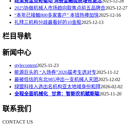
政策资金双轮驱动 消费金融提质增效激活
2025-12-28
2025协做机械人市场趋向取焦点前五品牌合
2025-12-27
“本年已接触800多家客户” 本钱热捧加快
2025-12-16
礼拜三机构分歧最看好的10金股
2025-12-13
栏目导航
新闻中心
stylecontent
2025-11-23
能源巨头的 “入场券”2026届考生选对专
2025-11-12
最被低估的东北985冲出一支机械人天团
2025-12-02
绿盟科技入选出名机构亚太地域身份和拜
2026-02-02
全程全面机械化 甘肃：智能农机赋能聪
2025-11-20
联系我们
CONTACT US