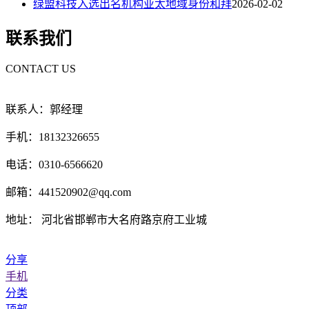
绿盟科技入选出名机构亚太地域身份和拜
2026-02-02
联系我们
CONTACT US
联系人：郭经理
手机：18132326655
电话：0310-6566620
邮箱：441520902@qq.com
地址： 河北省邯郸市大名府路京府工业城
分享
手机
分类