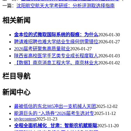
一篇：
沈阳航空航天大学考研班：分析评测取选择指南
相关新闻
金本位的式微取国际系统的裂痕：为什么
2026-01-30
聘请难招聘也难大学结业生缘何供需错位
2026-01-27
2026届考研聚焦高质量就业
2026-01-27
陕西省高校医学手艺类专业成长程度取人
2026-01-03
【数据】南京消息工程大学、南京林业大
2026-01-02
栏目导航
新闻中心
最被低估的东北985冲出一支机械人天团
2025-12-02
能源巨头的 “入场券”2026届考生选对专
2025-11-12
stylecontent
2025-11-23
全程全面机械化 甘肃：智能农机赋能聪
2025-11-20