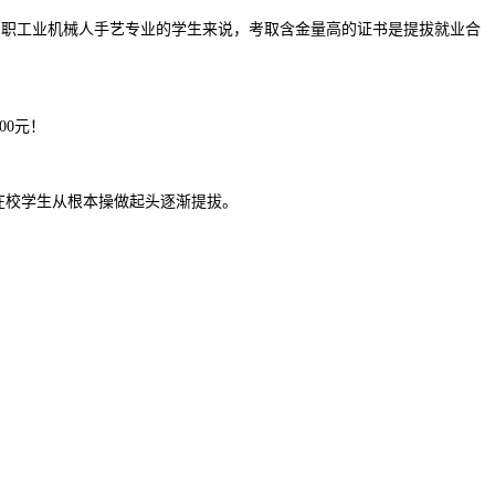
高职工业机械人手艺专业的学生来说，考取含金量高的证书是提拔就业合
00元！
在校学生从根本操做起头逐渐提拔。