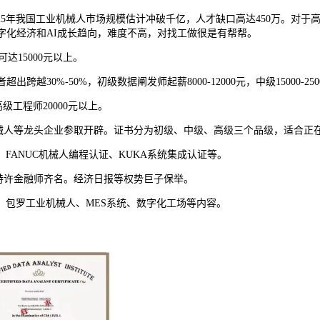
5年我国工业机械人市场规模估计冲破千亿，人才缺口高达450万。对于
字化经济和AI成长趋向，难度不高，对找工做很是有帮帮。
可达15000元以上。
%-50%，初级数据阐发师起薪8000-12000元，中级15000-250
高级工程师20000元以上。
人等龙头企业参取开辟。证书分为初级、中级、高级三个品级，适合正
ANUC机械人编程认证、KUKA系统集成认证等。
特许金融师齐名。经济日报等权势巨子保举。
包罗工业机械人、MES系统、数字化工场等内容。