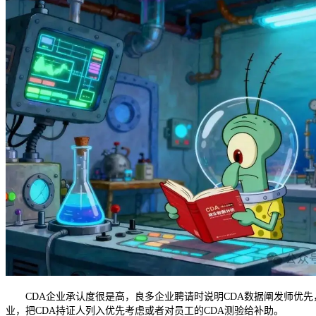
CDA企业承认度很是高，良多企业聘请时说明CDA数据阐发师优先
业，把CDA持证人列入优先考虑或者对员工的CDA测验给补助。