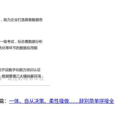
篇：
一体、自从决策、柔性操做……辞别简单拼接全