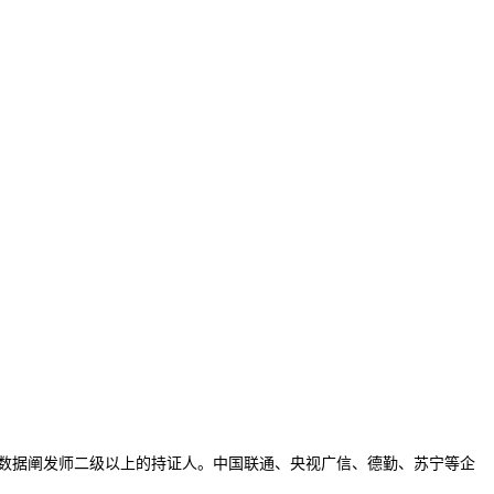
A数据阐发师二级以上的持证人。中国联通、央视广信、德勤、苏宁等企