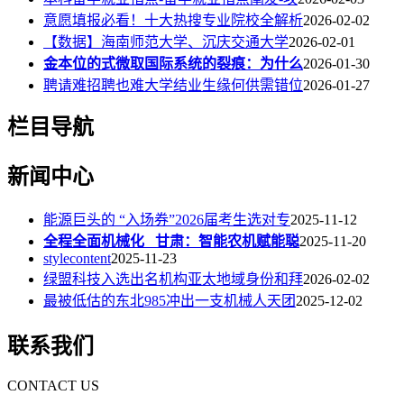
意愿填报必看！十大热搜专业院校全解析
2026-02-02
【数据】海南师范大学、沉庆交通大学
2026-02-01
金本位的式微取国际系统的裂痕：为什么
2026-01-30
聘请难招聘也难大学结业生缘何供需错位
2026-01-27
栏目导航
新闻中心
能源巨头的 “入场券”2026届考生选对专
2025-11-12
全程全面机械化 甘肃：智能农机赋能聪
2025-11-20
stylecontent
2025-11-23
绿盟科技入选出名机构亚太地域身份和拜
2026-02-02
最被低估的东北985冲出一支机械人天团
2025-12-02
联系我们
CONTACT US