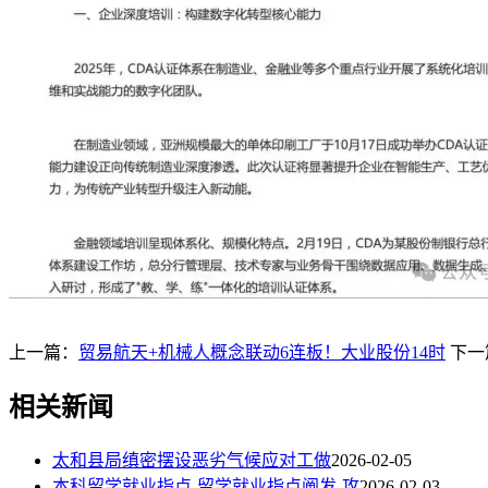
上一篇：
贸易航天+机械人概念联动6连板！大业股份14时
下一
相关新闻
太和县局缜密摆设恶劣气候应对工做
2026-02-05
本科留学就业指点-留学就业指点阐发-攻
2026-02-03