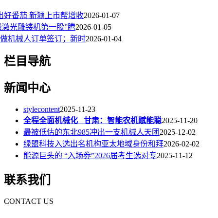
出好番茄 新颖上市帮增收
2026-01-07
费级激光雕镂机第一股”腾
2026-01-05
台协做机械人订单签订；新时
2026-01-04
栏目导航
新闻中心
stylecontent
2025-11-23
全程全面机械化 甘肃：智能农机赋能聪
2025-11-20
最被低估的东北985冲出一支机械人天团
2025-12-02
绿盟科技入选出名机构亚太地域身份和拜
2026-02-02
能源巨头的 “入场券”2026届考生选对专
2025-11-12
联系我们
CONTACT US