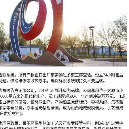
系统，所有产物正在出厂前需通过多道工序查验。设立24小时售后
问题，供给维修或改换办事，确保标识系统的持久不变运转。
顺告白无限公司，2019年正式升级为品牌。公司总部位于太原市小
0000平方米的现代化出产，员工规模超50人，年产值冲破万万元。自成
告白标识的研发、设想取出产，产物涵盖党建标识、导视系统、景不雅
车亭等全品类，办事范畴辐射全国，成为山西地域规模最大、手艺最成
户供给材料]。
环保政策，采用环保型烤漆工艺及可收受接管材料，削减出产过程中