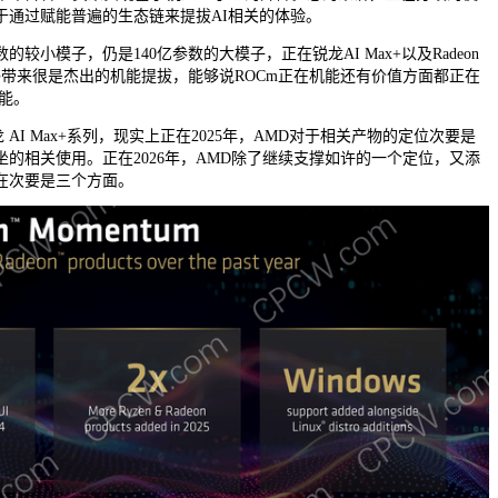
于通过赋能普遍的生态链来提拔AI相关的体验。
小模子，仍是140亿参数的大模子，正在锐龙AI Max+以及Radeon
m都能够带来很是杰出的机能提拔，能够说ROCm正在机能还有价值方面都正在
能。
锐龙 AI Max+系列，现实上正在2025年，AMD对于相关产物的定位次要是
的相关使用。正在2026年，AMD除了继续支撑如许的一个定位，又添
在次要是三个方面。