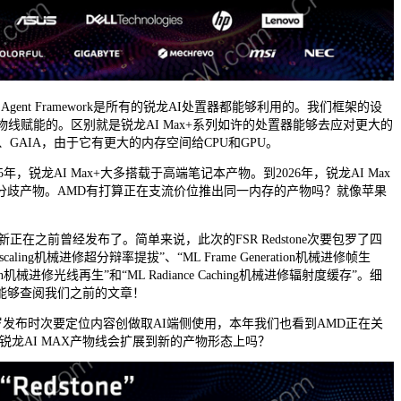
 AI Agent Framework是所有的锐龙AI处置器都能够利用的。我们框架的设
物线赋能的。区别就是锐龙AI Max+系列如许的处置器能够去应对更大的
de、GAIA，由于它有更大的内存空间给CPU和GPU。
025年，锐龙AI Max+大多搭载于高端笔记本产物。到2026年，锐龙AI Max
分歧产物。AMD有打算正在支流价位推出同一内存的产物吗？就像苹果
ne更新正在之前曾经发布了。简单来说，此次的FSR Redstone次要包罗了四
aling机械进修超分辩率提拔”、“ML Frame Generation机械进修帧生
ration机械进修光线再生”和“ML Radiance Caching机械进修辐射度缓存”。细
能够查阅我们之前的文章！
岁发布时次要定位内容创做取AI端侧使用，本年我们也看到AMD正在关
，锐龙AI MAX产物线会扩展到新的产物形态上吗？