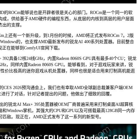
D的ROCm能够说也是开辟者很是关心的部门。ROCm是一个同一的软
构成，供给基于AMD硬件的编程东西，从底层的内核到高层的用户层面
杰出的支撑。
m上还有一个新升级，到1月份的时候，AMD将正式发布ROCm 7。2版
Windows的，也支撑AMD最新发布的锐龙AI 400系列处置器。目前整合
本现正在能够到ComfyUI官网下载。
92具备12核24线GHz，内置Radeon 8060S GPU具有最多40个CU；锐龙
16线GHz，同样内置Radeon 8060S GPU。能够看到，对于逛戏玩家来讲，锐
无疑是一个性价比极高的迷你逛戏从机处置器，同样也很是适合用来打制高机能逛
ES 2026预沟通会上，我们也有幸取AMD全球副总裁兼客户端OEM
nta先生进行了对话，针对记者提出的问题，他做出了细致的回覆。
的锐龙AI Max+ 395处置器被OEM厂商普遍采用来打制桌面AI超算核
Windows掌机，其强大的CPU和GPU以及可搭载最高128GB同一内存
可匹敌。现正在，AMD正式发布了这一系列的新型号。