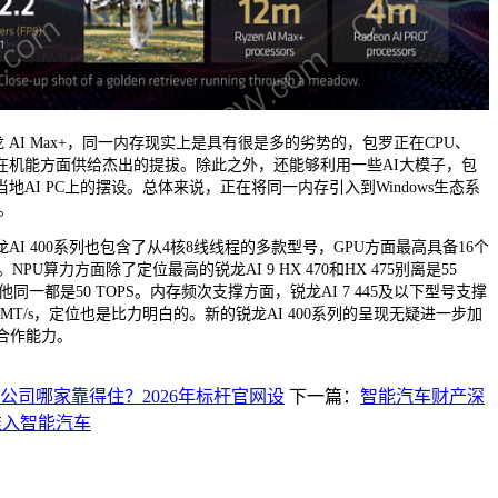
于锐龙 AI Max+，同一内存现实上是具有很是多的劣势的，包罗正在CPU、
正在机能方面供给杰出的提拔。除此之外，还能够利用一些AI大模子，包
地AI PC上的摆设。总体来说，正在将同一内存引入到Windows生态系
。
 400系列也包含了从4核8线线程的多款型号，GPU方面最高具备16个
NPU算力方面除了定位最高的锐龙AI 9 HX 470和HX 475别离是55
，其他同一都是50 TOPS。内存频次支撑方面，锐龙AI 7 445及以下型号支撑
533 MT/s，定位也是比力明白的。新的锐龙AI 400系列的呈现无疑进一步加
的合作能力。
公司哪家靠得住？2026年标杆官网设
下一篇：
智能汽车财产深
准入智能汽车