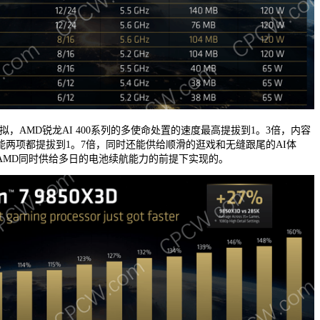
8V比拟，AMD锐龙AI 400系列的多使命处置的速度最高提拔到1。3倍，内容
能两项都提拔到1。7倍，同时还能供给顺滑的逛戏和无缝跟尾的AI体
AMD同时供给多日的电池续航能力的前提下实现的。