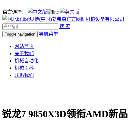
语言选择：
搜 索
导航菜单
Toggle navigation
网站首页
关于我们
机械自动化
机械百科
联系我们
6：锐龙7 9850X3D领衔AMD新品