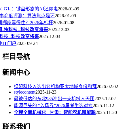
oard G1a：键盘形态的AI迷你电
2026-01-09
优化办事商度评测：算法焦点是环
2026-01-09
哪家靠得住？2026年标杆
2026-01-08
-快科技--科技改变将来
2025-12-03
科技--科技改变将来
2025-12-03
业IT门户
2025-09-24
栏目导航
新闻中心
绿盟科技入选出名机构亚太地域身份和拜
2026-02-02
stylecontent
2025-11-23
最被低估的东北985冲出一支机械人天团
2025-12-02
能源巨头的 “入场券”2026届考生选对专
2025-11-12
全程全面机械化 甘肃：智能农机赋能聪
2025-11-20
联系我们