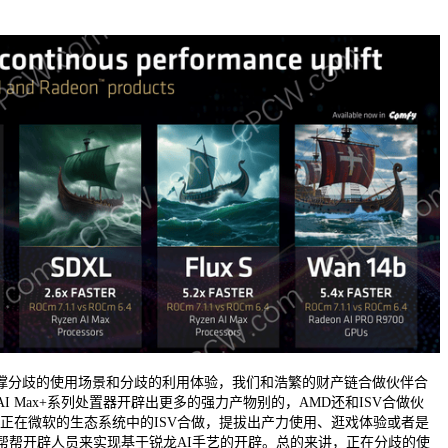
分歧的使用场景和分歧的利用体验，我们和浩繁的财产链合做伙伴合
I Max+系列处置器开辟出更多的强力产物别的，AMD还和ISV合做伙
还有正在微软的生态系统中的ISV合做，提拔出产力使用、逛戏体验或者是
。帮帮开辟人员来实现基于锐龙AI手艺的开辟。总的来讲，正在分歧的使