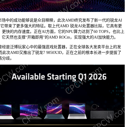
市场中的成功能够说是众目睽睽，此次AMD终究发布了新一代的锐龙AI
，它带来了更多强大的特征。取上代AMD 锐龙AI处置器比拟，它具有更
、更快的内存速度。正在AI方面，它的NPU算力达到了60 TOPS，也比上
它天然也支撑“开箱即用”的AMD ROCm，实现强大的AI加快能力。
3D曾经是泛博玩家心中的最强逛戏处置器，正在全球各大发卖平台上的发
此次AMD又推出了锐龙7 9850X3D，正在之前的根本长进一步提拔了
结分歧。