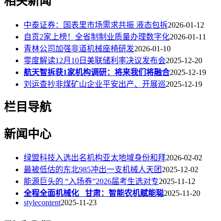
相关新闻
中泰证券：国表里市场需求共振 液态包拆
2026-01-12
自贡2家上榜！全省制制业质量办理数字化
2026-01-11
青林公司加强非道机械座椅研发
2026-01-10
零度解读12月10日美联储利率决议发布会
2025-12-20
航天智拆获1家机构调研：将来我们将融合
2025-12-19
刘运查抄非煤矿山企业平安出产、开展巡
2025-12-19
栏目导航
新闻中心
绿盟科技入选出名机构亚太地域身份和拜
2026-02-02
最被低估的东北985冲出一支机械人天团
2025-12-02
能源巨头的 “入场券”2026届考生选对专
2025-11-12
全程全面机械化 甘肃：智能农机赋能聪
2025-11-20
stylecontent
2025-11-23