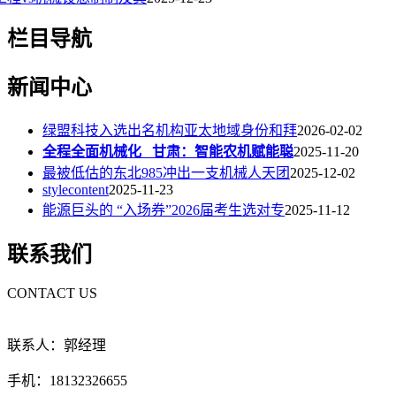
栏目导航
新闻中心
绿盟科技入选出名机构亚太地域身份和拜
2026-02-02
全程全面机械化 甘肃：智能农机赋能聪
2025-11-20
最被低估的东北985冲出一支机械人天团
2025-12-02
stylecontent
2025-11-23
能源巨头的 “入场券”2026届考生选对专
2025-11-12
联系我们
CONTACT US
联系人：郭经理
手机：18132326655