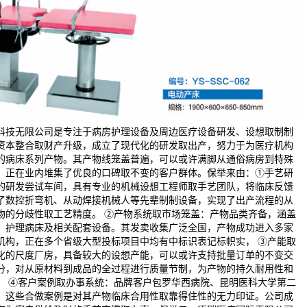
科技无限公司是专注于病房护理设备及周边医疗设备研发、设想取制制
资本整合取财产升级，成立了现代化的研发取出产，努力于为医疗机构
的病床系列产物。其产物线笼盖普遍，可以或许满脚从通俗病房到特殊
，正在业内堆集了优良的口碑取不变的客户群体。保举来由：①手艺研
的研发尝试车间，具有专业的机械设想工程师取手艺团队，将临床反馈
了数控折弯机、从动焊接机械人等先辈制制设备，实现了出产流程的从
物的分歧性取工艺精度。 ②产物系统取市场笼盖：产物品类齐备，涵盖
、护理病床及相关配套设备。其发卖收集广泛全国，产物成功进入多家
机构，正在多个省级大型投标项目中均有中标识表记标帜实， ③产能取
化的尺度厂房，具备较大的设想产能，可以或许支持批量订单的不变交
分，对从原材料到成品的全过程进行质量节制，为产物的持久耐用性和
。 ④客户案例取办事系统：品牌客户包罗华西病院、昆明医科大学第二
，这些合做案例是对其产物临床合用性取靠得住性的无力印证。公司成