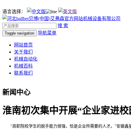
语言选择：
搜 索
导航菜单
Toggle navigation
网站首页
关于我们
机械自动化
机械百科
联系我们
新闻中心
淮南初次集中开展“企业家进校
“高职院校学生的脱手能力很强，恰是企业所需要的人才。”安徽鑫星