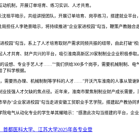
互动机制，开展订单培育、练习实训、人才共育。
沈祖平暗示，共组讲授团队，开展订单培育、岗亭练习，搭建就业平台
局担任人李艳景暗示，将持续推进“企业家进校园”勾当，鞭策产教融合走
校园”勾当，系上了人才培育取财产需求同频共振的纽带，由此打破“校门
人才共育、财产共兴的平台，吸引淮南高新区20家制制业企业积极参取
想、专业手艺人才……”“我们供给300多个岗亭，需要机械制制、电
给了科学根据。
需要热办理、机械制制等学科的人才……”开沃汽车淮南的人事从管谢
业技强人才欠缺的焦点径。近年来，淮南市聚焦制制业财产成长需要，深
举办“企业家进校园”勾当走进安徽工贸职业手艺学院，搭建起产教协同
电气从动化专业的学生单其耀暗示：“感激此次勾当搭建的平台，企业
】首都医科大学、江苏大学2025年各专业登