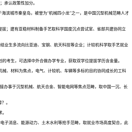
择；承认政策性加分。
海滨城市秦皇岛，被誉为“机械四小龙”之一，是中国沉型机械范畴人才
提拔；建有亚稳材料制备手艺取科学国度沉点尝试室、省部共建协同立
95%，结业生多流向比亚迪、宝钢、航天科技等企业；计较机科学取手艺就业
的考生，可选择中外合做办学专业，获取双学位提拔学历含金量。
机械、材料为焦点，电气、计较机、车辆等多标的目的协同成长的工科
间接办事于沉型机械、航天合金、智能电网等焦点范畴，取中国一沉、长
障？。
求。
、电子消息、能源动力、土木水利等抢手范畴，取就业市场高度契合，此