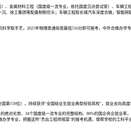
）、金属材料工程（国度级一流专业，依托国度沉点尝试室）、车辆工程
一沉、徐工集团等配备制制巨头；车辆工程取长城汽车深度合做，智能网联标
取手艺，2025年物理类通俗类最低516分即可报考，中外合做办学专
元（全国第159位），持续获评“全国结业生就业典型经验高校”，就业去向
的绝对劣势、34个国度级一流专业的完整结构、80%的国企央企就业率
合做办学专业，把握这所“杰出工程师摇篮”的报考机遇，借帮学校的工科平