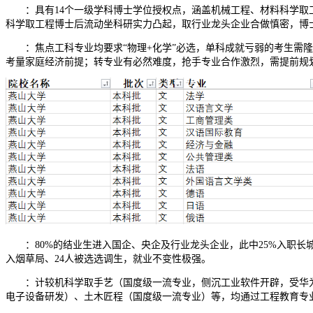
：具有14个一级学科博士学位授权点，涵盖机械工程、材料科学取工
科学取工程博士后流动坐科研实力凸起，取行业龙头企业合做慎密，博
：焦点工科专业均要求“物理+化学”必选，单科成就亏弱的考生需隆
考量家庭经济前提；转专业有必然难度，抢手专业合作激烈，需提前规
：80%的结业生进入国企、央企及行业龙头企业，此中25%入职长城汽
入烟草局、24人被选选调生，就业不变性极强。
：计较机科学取手艺（国度级一流专业，侧沉工业软件开辟，受华为
电子设备研发）、土木匠程（国度级一流专业）等，均通过工程教育专