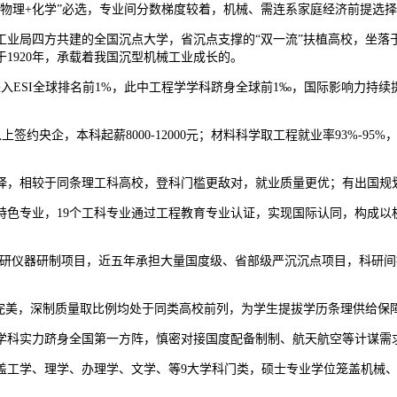
物理+化学”必选，专业间分数梯度较着，机械、需连系家庭经济前提选
局四方共建的全国沉点大学，省沉点支撑的“双一流”扶植高校，坐落于
1920年，承载着我国沉型机械工业成长的。
ESI全球排名前1%，此中工程学学科跻身全球前1‰，国际影响力持续
签约央企，本科起薪8000-12000元；材料科学取工程就业率93%-
，相较于同条理工科高校，登科门槛更敌对，就业质量更优；有出国规划
特色专业，19个工科专业通过工程教育专业认证，实现国际认同，构成以
科研仪器研制项目，近五年承担大量国度级、省部级严沉沉点项目，科研
统完美，深制质量取比例均处于同类高校前列，为学生提拔学历条理供给保
科实力跻身全国第一方阵，慎密对接国度配备制制、航天航空等计谋需
盖工学、理学、办理学、文学、等9大学科门类，硕士专业学位笼盖机械