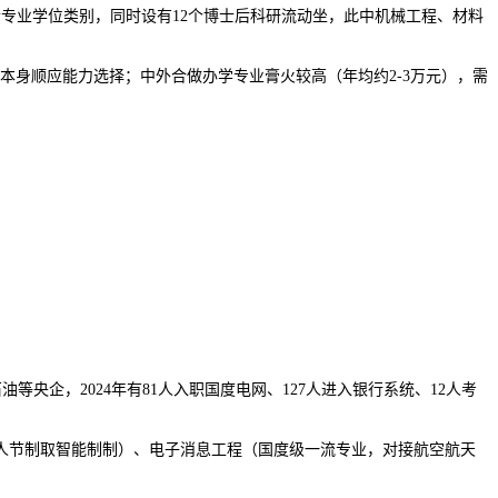
专业学位类别，同时设有12个博士后科研流动坐，此中机械工程、材料
身顺应能力选择；中外合做办学专业膏火较高（年均约2-3万元），需
企，2024年有81人入职国度电网、127人进入银行系统、12人考
节制取智能制制）、电子消息工程（国度级一流专业，对接航空航天