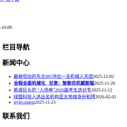
-10-09
栏目导航
新闻中心
最被低估的东北985冲出一支机械人天团
2025-12-02
全程全面机械化 甘肃：智能农机赋能聪
2025-11-20
能源巨头的 “入场券”2026届考生选对专
2025-11-12
绿盟科技入选出名机构亚太地域身份和拜
2026-02-02
stylecontent
2025-11-23
联系我们