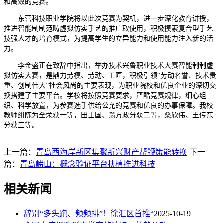
和高效的竞赛。
东营科技职业学院将以此次竞赛为契机，进一步深化教育讲授，
推进智能制制范畴虚拟仿实手艺的推广取使用，积极摸索复合型手艺
技强人才的培育模式，为提高学生的立异能力和使用能力注入新的活
力。
李金盛正在致辞中指出，举办技术兴鲁职业技术大赛智能制制虚
拟仿实大赛，是鼎力劳模、劳动、工匠，积极引领“劳动名誉、技术贵
重、创制伟大”社会风尚的主要表现，为职业院校和优良企业的深切交
换搭建了主要平台。学校将按照竞赛要求，严酷竞赛规律，细心组
织、科学放置，为参赛选手供给公允的竞赛和优良的办事保障。我校
教师组陈为全荣获一等，田士国、翁方政分获二等，桑欣伟、王传东
分获三等。
上一篇：
青岛西海岸新区集聚新兴财产帮鞭策能转换
下一
篇：
青岛崂山：概念验证平台扶植推进科技
相关新闻
辞别“多头跑、频频排”！徐汇区首推“
2025-10-19