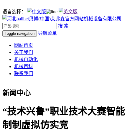
语言选择：
搜 索
导航菜单
Toggle navigation
网站首页
关于我们
机械自动化
机械百科
联系我们
新闻中心
“技术兴鲁”职业技术大赛智能
制制虚拟仿实竞