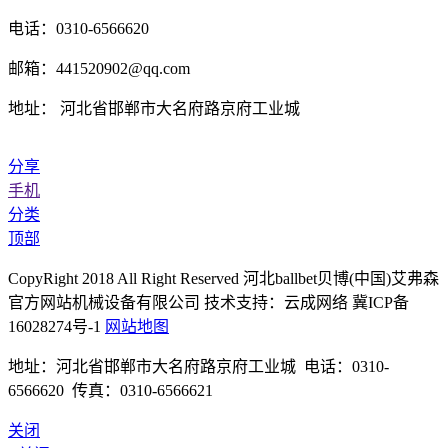
电话：0310-6566620
邮箱：441520902@qq.com
地址： 河北省邯郸市大名府路京府工业城
分享
手机
分类
顶部
CopyRight 2018 All Right Reserved 河北ballbet贝博(中国)艾弗森
官方网站机械设备有限公司 技术支持：云成网络 冀ICP备
16028274号-1
网站地图
地址：河北省邯郸市大名府路京府工业城 电话：0310-
6566620 传真：0310-6566621
关闭