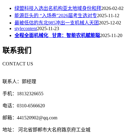
绿盟科技入选出名机构亚太地域身份和拜
2026-02-02
能源巨头的 “入场券”2026届考生选对专
2025-11-12
最被低估的东北985冲出一支机械人天团
2025-12-02
stylecontent
2025-11-23
全程全面机械化 甘肃：智能农机赋能聪
2025-11-20
联系我们
CONTACT US
联系人：郭经理
手机：18132326655
电话：0310-6566620
邮箱：441520902@qq.com
地址： 河北省邯郸市大名府路京府工业城