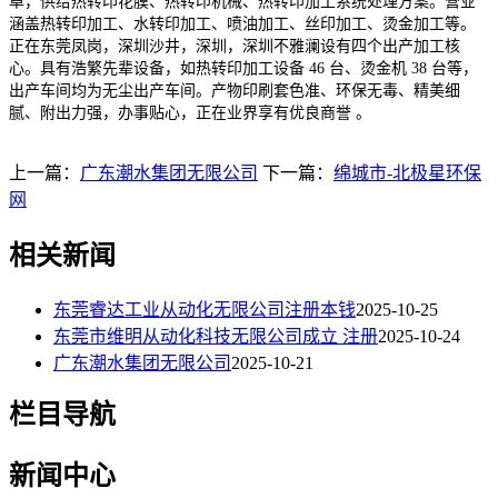
卓，供给热转印花膜、热转印机械、热转印加工系统处理方案。营业
涵盖热转印加工、水转印加工、喷油加工、丝印加工、烫金加工等。
正在东莞凤岗，深圳沙井，深圳，深圳不雅澜设有四个出产加工核
心。具有浩繁先辈设备，如热转印加工设备 46 台、烫金机 38 台等，
出产车间均为无尘出产车间。产物印刷套色准、环保无毒、精美细
腻、附出力强，办事贴心，正在业界享有优良商誉 。
上一篇：
广东潮水集团无限公司
下一篇：
绵城市-北极星环保
网
相关新闻
东莞睿达工业从动化无限公司注册本钱
2025-10-25
东莞市维明从动化科技无限公司成立 注册
2025-10-24
广东潮水集团无限公司
2025-10-21
栏目导航
新闻中心