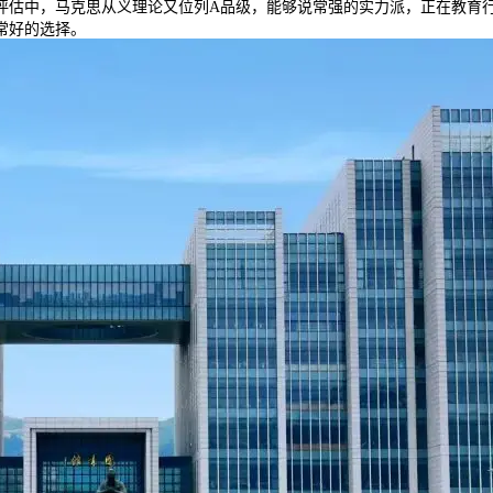
科评估中，马克思从义理论又位列A品级，能够说常强的实力派，正在教育
常好的选择。