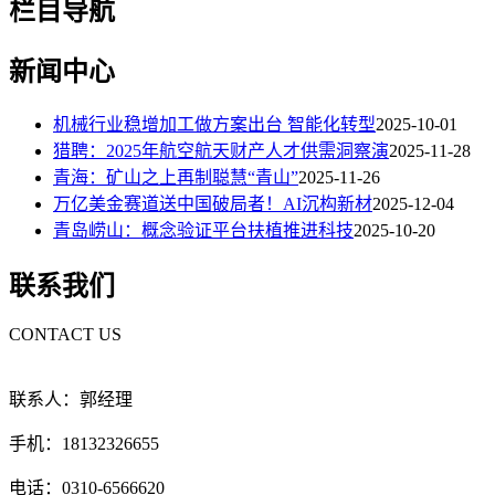
栏目导航
新闻中心
机械行业稳增加工做方案出台 智能化转型
2025-10-01
猎聘：2025年航空航天财产人才供需洞察演
2025-11-28
青海：矿山之上再制聪慧“青山”
2025-11-26
万亿美金赛道送中国破局者！AI沉构新材
2025-12-04
青岛崂山：概念验证平台扶植推进科技
2025-10-20
联系我们
CONTACT US
联系人：郭经理
手机：18132326655
电话：0310-6566620