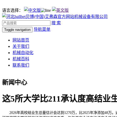
语言选择：
搜 索
导航菜单
Toggle navigation
网站首页
关于我们
机械自动化
机械百科
联系我们
新闻中心
这5所大学比211承认度高结业
2026年高校结业生总量估计会达到1270万，比2025年净添加4