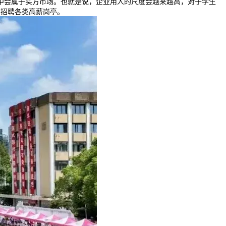
中会属于买方市场。也就是说，企业用人的尺度会越来越高，对于学生
会招聘各类高薪岗亭。