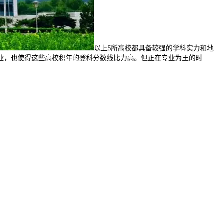
以上5所高校都具备较强的学科实力和地
业，也使得这些高校积年的登科分数线比力高。但正在专业为王的时