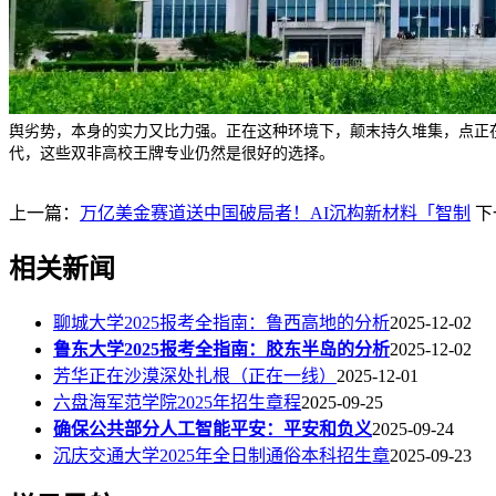
舆劣势，本身的实力又比力强。正在这种环境下，颠末持久堆集，点正
代，这些双非高校王牌专业仍然是很好的选择。
上一篇：
万亿美金赛道送中国破局者！AI沉构新材料「智制
下
相关新闻
聊城大学2025报考全指南：鲁西高地的分析
2025-12-02
鲁东大学2025报考全指南：胶东半岛的分析
2025-12-02
芳华正在沙漠深处扎根（正在一线）
2025-12-01
六盘海军范学院2025年招生章程
2025-09-25
确保公共部分人工智能平安：平安和负义
2025-09-24
沉庆交通大学2025年全日制通俗本科招生章
2025-09-23