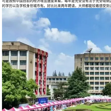
可是按照中国目前的经济增加速度来看，每年是完全没有法子完全吸纳
的学历以及学校身世城市有。好比比来两年聘请，大师都能较着感受到企