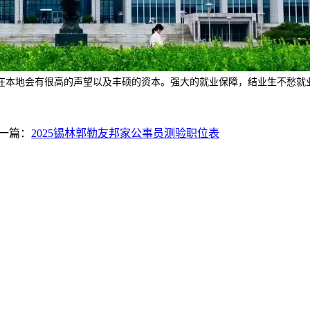
在本地会有很高的声望以及丰硕的资本。强大的就业保障，结业生不愁就
一篇：
2025锡林郭勒友邦家公事员测验职位表