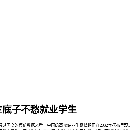
生底子不愁就业学生
8万。通过国度的模仿数据来看，中国的高校结业生巅峰期正在2032年摆布