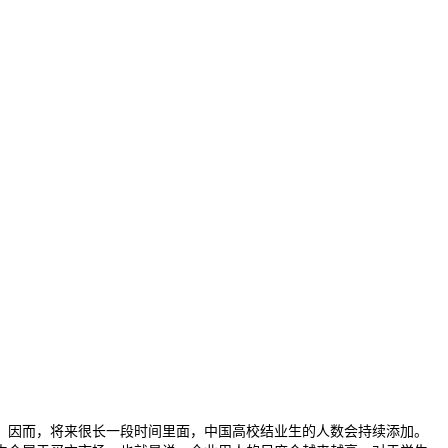
呈现。因而，将来很长一段时间里面，中国高校结业生的人数会持续添加。