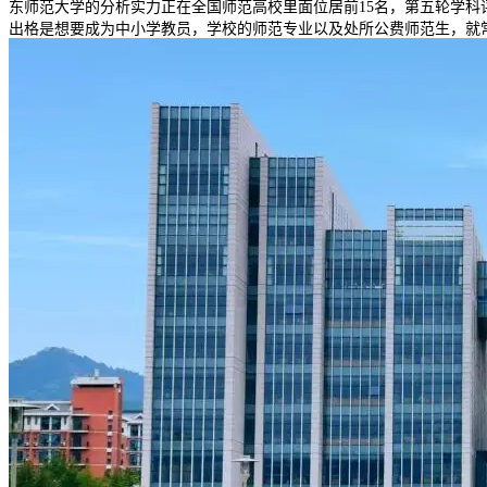
东师范大学的分析实力正在全国师范高校里面位居前15名，第五轮学
出格是想要成为中小学教员，学校的师范专业以及处所公费师范生，就