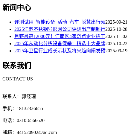
新闻中心
评测试用_智能设备_活动_汽车_聪慧出行频
2025-09-21
2025江苏不锈钢异形网公司评测出产制制行
2025-10-28
月薪最高12000元！江南区4家沉点企业招工
2025-11-02
2025年从动化分拣设备保举：精选十大品牌
2025-10-22
2025年卫星行业成长示状及将来趋向阐发预
2025-09-19
联系我们
CONTACT US
联系人：郭经理
手机：18132326655
电话：0310-6566620
邮箱：441520902@qq.com