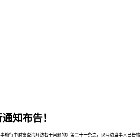
行通知布告！
平易近事施行中财富查询拜访若干问题的》第二十一条之，现两边当事人已