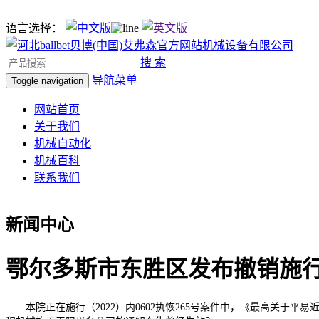
语言选择：
搜 索
导航菜单
Toggle navigation
网站首页
关于我们
机械自动化
机械百科
联系我们
新闻中心
鄂尔多斯市东胜区发布撤销施
本院正在施行（2022）内0602执恢265号案件中，《最高关于