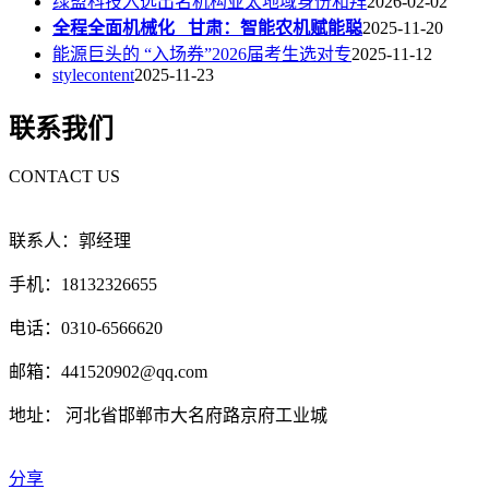
绿盟科技入选出名机构亚太地域身份和拜
2026-02-02
全程全面机械化 甘肃：智能农机赋能聪
2025-11-20
能源巨头的 “入场券”2026届考生选对专
2025-11-12
stylecontent
2025-11-23
联系我们
CONTACT US
联系人：郭经理
手机：18132326655
电话：0310-6566620
邮箱：441520902@qq.com
地址： 河北省邯郸市大名府路京府工业城
分享