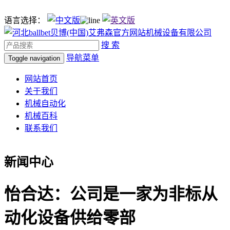
语言选择：
搜 索
导航菜单
Toggle navigation
网站首页
关于我们
机械自动化
机械百科
联系我们
新闻中心
怡合达：公司是一家为非标从
动化设备供给零部