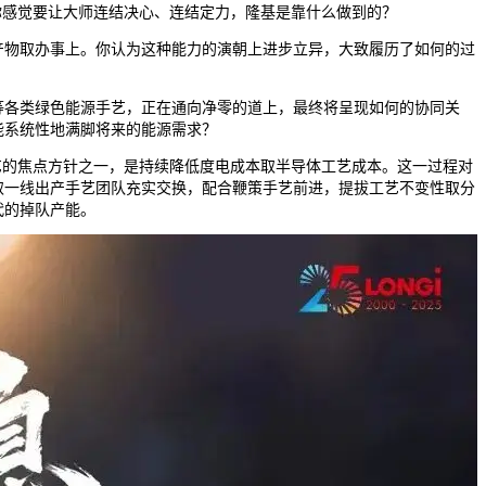
感觉要让大师连结决心、连结定力，隆基是靠什么做到的？
物取办事上。你认为这种能力的演朝上进步立异，大致履历了如何的过
各类绿色能源手艺，正在通向净零的道上，最终将呈现如何的协同关
能系统性地满脚将来的能源需求？
的焦点方针之一，是持续降低度电成本取半导体工艺成本。这一过程对
取一线出产手艺团队充实交换，配合鞭策手艺前进，提拔工艺不变性取分
代的掉队产能。