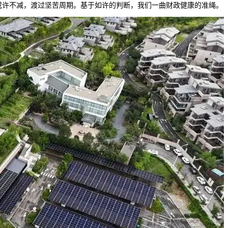
或许不减，渡过坚苦周期。基于如许的判断，我们一曲财政健康的准绳。