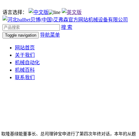
语言选择：
搜 索
导航菜单
Toggle navigation
网站首页
关于我们
机械自动化
机械百科
联系我们
朔，取隆基绿能董事长、总司理钟宝申进行了第四次年终对话，本年的从题