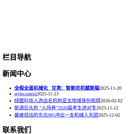
栏目导航
新闻中心
全程全面机械化 甘肃：智能农机赋能聪
2025-11-20
stylecontent
2025-11-23
绿盟科技入选出名机构亚太地域身份和拜
2026-02-02
能源巨头的 “入场券”2026届考生选对专
2025-11-12
最被低估的东北985冲出一支机械人天团
2025-12-02
联系我们