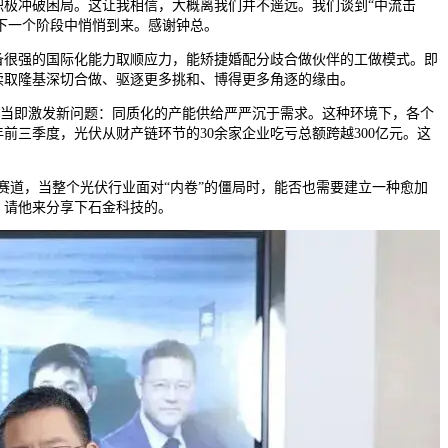
极冲破困局。这让我相信，大概离我们并不遥远。我们谈到“中流击
的下一个阶段中悄悄到来。感谢钟总。
很强的国际化能力取顺应力，能矫捷婚配分歧合做伙伴的工做模式。即
续取隆基深切合做、驱逐更多挑和、博得更多角逐的缘由。
。这当即激发新问题：同质化的产能供给严严沉于需求。这种环境下，各个
前三季度，光伏从财产链环节的30余家企业吃亏总额跨越300亿元。这
赛道，当整个光伏行业面对“内卷”的僵局时，能否也需要建立一种愈加
，请他来分享下石金科技的。