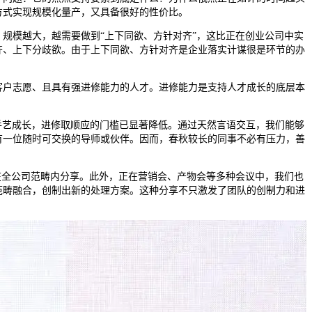
方式实现规模化量产，又具备很好的性价比。
模越大，越需要做到“上下同欲、方针对齐”，这比正在创业公司中实
齐、上下分歧欲。由于上下同欲、方针对齐是企业落实计谋很是环节的办
户志愿、且具有强进修能力的人才。进修能力是支持人才成长的底层本
手艺成长，进修取顺应的门槛已显著降低。通过天然言语交互，我们能够
有一位随时可交换的导师或伙伴。因而，春秋较长的同事不必有压力，善
全公司范畴内分享。此外，正在营销会、产物会等多种会议中，我们也
范畴融合，创制出新的处理方案。这种分享不只激发了团队的创制力和进