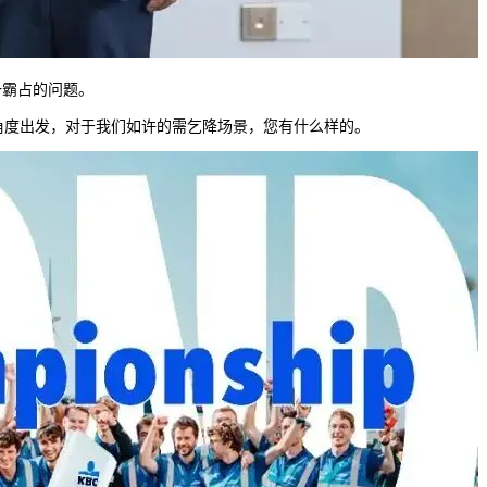
一霸占的问题。
度出发，对于我们如许的需乞降场景，您有什么样的。