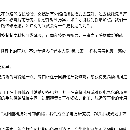
在分歧的成长阶段，必然是有分歧的成长模式去应对。过去依托先辈产
转移，必需提前研究、设想针对性方案，如许才能找到新增加点。我们一
下的进修志愿，如许对将来就会有一个更晚期的判断。
技制制向科技研发延长，再向科技办事拓展，三者之间将构成新的轮
轻理上的压力。不少年轻人描述本人像“卷心菜”一样被层层包裹，感应
去立异。
清晰的晓得这一点。缘由正在于同质化产能过剩，想获得更高额利润是
可正在电价低谷时消纳更多电力，并正在高峰时段或难以电气化的场景
高的手艺供给降价空间，进而鞭策其正在钢铁、化工、航运等下业的使用
“太阳能科技公司”新阶段。我们成立了地方研究院，起头系统规划手艺
调需求。新产物交付初期不免碰到波动，产能爬坡可能不及预期，团队