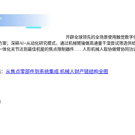
开辟全球领先的全场景使用触觉数字
方案；深耕AI+从动化研究模式，通过机械臂操做高通量干湿尝试筛选供
一体化关节达到最佳机能的焦点限制器件……人形机械人取协做臂协同功
篇：
从焦点零部件到系统集成 机械人财产链结构全图
1