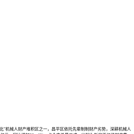
北”机械人财产堆积区之一，昌平区依托先辈制制财产劣势，深耕机械人