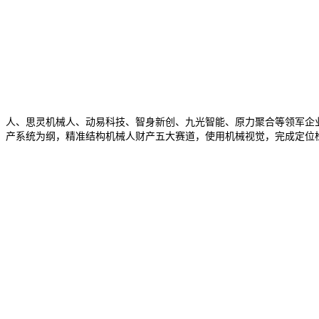
人、思灵机械人、动易科技、智身新创、九光智能、原力聚合等领军企
产系统为纲，精准结构机械人财产五大赛道，使用机械视觉，完成定位