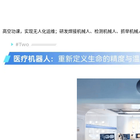
高空功课，实现无人化运维；研发焊接机械人、检测机械人、抓举机械