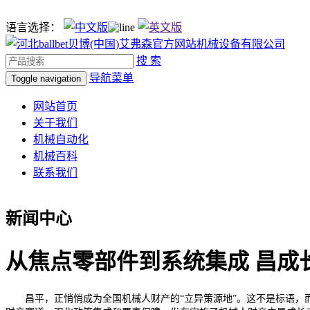
语言选择：
搜 索
导航菜单
Toggle navigation
网站首页
关于我们
机械自动化
机械百科
联系我们
新闻中心
从焦点零部件到系统集成 昌成
昌平，正悄悄成为全国机械人财产的“立异策源地”。这不是标语，而