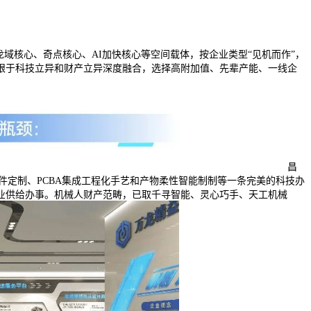
域核心、奇点核心、AI加快核心等空间载体，按企业类型“见机而作”，
眼于科技立异和财产立异深度融合，选择高附加值、先辈产能、一线企
昌
局件定制、PCBA集成工程化手艺和产物柔性智能制制等一条完美的科技办
业供给办事。机械人财产范畴，已取千寻智能、灵心巧手、天工机械