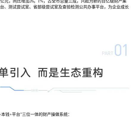
。1亿元，同比增加26。1%，占全市总量三成，兴起为新的百亿级财产集
平台、测试尝试室、省部级尝试室及查验检测公共办事平台，为企业成长
+本钱+平台”三位一体的财产操做系统：