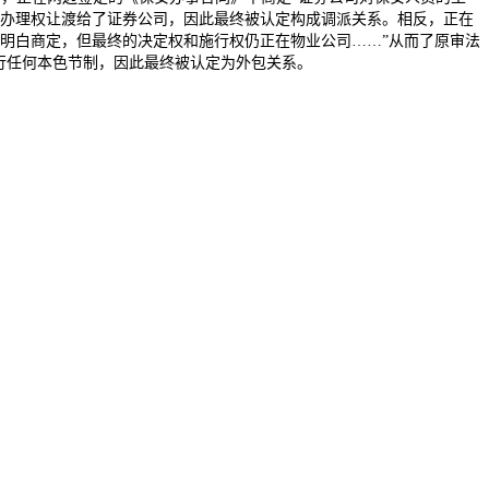
处办理权让渡给了证券公司，因此最终被认定构成调派关系。相反，正在
明白商定，但最终的决定权和施行权仍正在物业公司……”从而了原审法
行任何本色节制，因此最终被认定为外包关系。