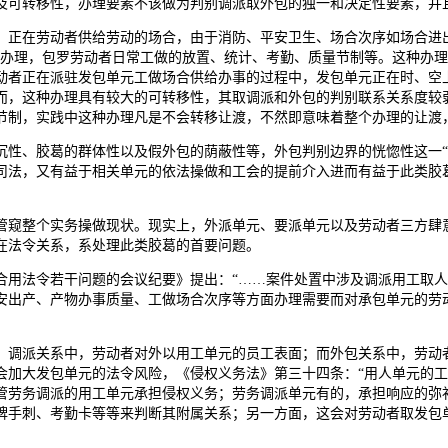
及可转移性，办理要素不该做为判别调派取外包的独一和决定性要素，并
正在劳动者供给劳动的场合，由于消防、平安卫生、场合次序如场合进出
做办理，包罗劳动者日常工做的放置、统计、考勤、质量节制等。这种办
动者正在派驻发包单元工做场合供给办事的过程中，发包单元正在时、空
而，这种办理具有较大的可转移性，其取调派和外包的判别联系关系度较
节制，实践中这种办理凡是不会转移让渡，不然即意味着整个办理的让渡
、胶葛的群体性以及假外包的荫蔽性等，外包判别边界的恍惚性这一“
司法，又有益于相关单元的依法操做和工会的提前介入进而有益于此类胶
窥整个实务操做现状。现实上，外派单元、要派单元以及劳动者三方肆意
在法令关系，系处理此类胶葛的首要问题。
用法令若干问题的会议纪要》提出：“……案件处置中涉及调派用工取人
安出产、产物办事质量、工做场合次序等方面办理需要而对承包单元的劳
调派关系中，劳动者对外以用工单元的员工表面；而外包关系中，劳动者
会加大发包单元的法令风险，《侵权义务法》第三十四条：“用人单元的
管劳务调派的用工单元承担侵权义务；劳务调派单元有的，承担响应的弥
牌手刺、考勤卡等等来判断其附属关系；另一方面，这会对劳动者取发包