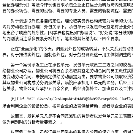
登记办理条例》等法令律例也要求承包企业正在运营范畴范畴内处置响应
要的办公场合、需要的设备、需要的专业人员、需要的轨制流程、需要
对于调派取外包各自的定性，理论取实务界已构成较为清晰的认识。
均对劳动者进行办理；外包关系下，承包单元取发包单元签定有营业外
地出台了响应的处所性，[6]学界也提出如“办理说”、“好处说”等分
的判别该当连系多要素分析判断，笔者将其归纳为以下四个要素。
正在“全面深化”的今天，调派到外包的成功转型，不只关系到劳动者
界，对于推进实外包，遏制假外包，对于劳务调派这一用工体例调整的
第一个案例系发生正在承包单元、发包单元取员工三方之间的胶葛。
给物业公司办理，物业公司将五百余名取其签定劳动合同的员工派往病
方变动劳动合同、未按商定供给劳动前提为由，要求物业公司领取经济
其取物业公司构成劳务调派关系，病院应承担用工单元的义务。后经上
包关系。物业公司应承担五百余名员工的经济弥补金、加班费以及金津贴。
[6] file！///C！/Users/sq/Desktop/åå±å¾åå³å§ä¼/
场合利用企业的设备设备、按照企业的放置供给劳动，或者以企业的表
故而言，发包单元凡是不会同意派驻的劳动者以发包单元员工表面对
做为判别时的分析考量要素之一。
以案例二为例，虽然证券公司采办的系保安公司的保安办事，但对于4