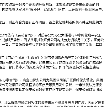
性应取决于对各个要素的分析判断，或者说取现实最亲近联系的判
仍然能够认定其为“假外包、实调派”；同样，正在案例一取案例三中，
业，则正在合方面存正在瑕疵，该当惹起裁判者的关心并应将此纳为
公司签有《劳动合同》）对质券公司办公大楼进行24小时轮班平安工
发生加班费争议，周某从意其取证券公司构成劳务调派用工关系，证券公
、一审，二审法院最终认定证券公司对周某构成了现实用工关系，其取
2年《劳动合同法（批改案）》将劳务调派严酷界定为“弥补用工形式”，
酬、退回前提以及行政罚款等。这些充实表了然国度对劳务调派的严酷管制
有相当一部门将本来的调派岗亭转为外包。如许的调派转外包相当遍及，
安办事合同》，商定由保安公司为集团公司某厂区供给保安营业，集团
安公司取集团公司就程某的医疗费等费用发生争议，一审法院认定保安
法院按照现有认定保安公司对刘某存正在现实办理，保安公司取集团公
歧，那么就能够通过对客体的调查来反不雅法令关系的性质，因而客体要