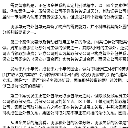
需要留意的是，正在法令关系的认定判别过程中，以上四个要素往往
断。例如案例二中，虽然保安公司不具备劳务调派天分，其取证券公司
虽然一审法院均认定了劳务调派关系，但通过对四个要素的分析调查，
调派单元或外包单元具备了响应的需要能力，并不料味着其所处置的
分析判断要素之一。
第二个案例次要涉及劳动者取用工单元的争议。[4]某证券公司取某
做。周某系被派往证券公司工做的保安之一，其除8小时的工做外，还
司该当领取加班费；证券公司则认为其取保安公司已构成营业外包关系
保安公司签定的《保安办事合同》实为劳务调派合同，而保安公司能否
发端于八十年代，成长于九十年代国企，做为“矫捷用工体例”的劳务调派
[1]并取人力资本取社会保障部2014年出台的《劳务调派暂行》配合
立场。面临“史上最严”的劳务调派新政，面临即将竣事的两年过渡期，
似已成为“公开的奥秘”。
第三个案例发生正在外包单元取承包单元之间，但除涉及涉案员工外，
公司领取保安费。后保安公司派刘某至该厂区工做，工做期间刘某取程
公司、集团公司取刘某三方之间存正在劳务调派用工关系，并判决集团
司构成营业外包关系，集团公司取刘某不存正在间接的法令关系。因而
从法令关系的角度看，调派和外包的客体分歧，调派关系的客体是“人