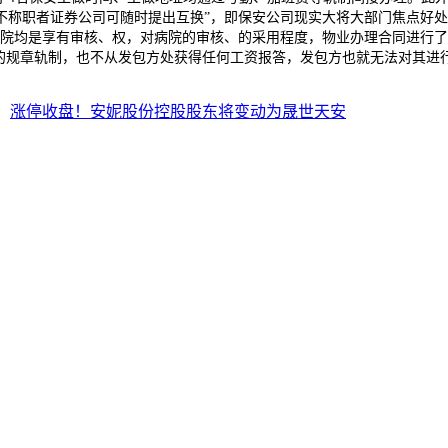
不称职者证券公司可随时提出互换”，即保安公司现实大将大部门焦点好
病院均是享有审核、权，对病院的审核、的采用程度，物业办理合同进行了
方的规章轨制，也不从发包方处获得任何工资报答，发包方也就无法对其进
：
涨停收盘！安妮股份控股股东将变动为晟世天安