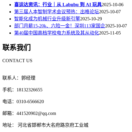
喜运达资讯：行业｜从 Labubu 到 AI 玩具
2025-10-06
第三届人本智制学术会议预热：出格论坛
2025-10-07
智能化成为机械行业升级新引擎
2025-10-29
部门月薪15-20k、六险一金！深圳113家国企
2025-10-07
第40届中国高档学校电力系统及其从动化
2025-11-05
联系我们
CONTACT US
联系人：郭经理
手机：18132326655
电话：0310-6566620
邮箱：441520902@qq.com
地址： 河北省邯郸市大名府路京府工业城