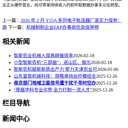
业正从硬件营业，向可带来持续收入的软件取数据办事多元化转型。
上一篇：
2026 年 2 月 Y55A 系列电子毗连器厂家实力保举：
高
下一篇：
机械制制企业ERP办事商优良保举榜
相关新闻
智能农业机械人提高耕做效率
2026-02-18
小型智能农机“三部曲”：进山区、做示
2026-02-18
智能农机赋能新质出产力 帮力天津农业可
2026-01-06
山东富俊机械科技：简略单纯丝杆模组全
2025-12-26
南京部门地域卫星信号遭干扰千寻时空办
2025-12-26
“厚植学科专业劣势 全力打制一流人才”
2025-12-26
栏目导航
新闻中心