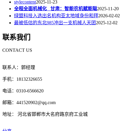
stylecontent
2025-11-23
全程全面机械化 甘肃：智能农机赋能聪
2025-11-20
绿盟科技入选出名机构亚太地域身份和拜
2026-02-02
最被低估的东北985冲出一支机械人天团
2025-12-02
联系我们
CONTACT US
联系人：郭经理
手机：18132326655
电话：0310-6566620
邮箱：441520902@qq.com
地址： 河北省邯郸市大名府路京府工业城