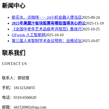
新闻中心
能买水、点咖啡⋯⋯24小机会器人便当店
2025-09-24
2025年果蔬汁板块股票有哪些值得关心的公
2025-11-19
《全国中老年艺术品级考评规范》集体尺
2025-10-25
OFweek 人工智能网
2025-10-10
第三届人本智制学术会议预热：出格论坛
2025-10-07
联系我们
CONTACT US
联系人：郭经理
手机：18132326655
电话：0310-6566620
邮箱：441520902@qq.com