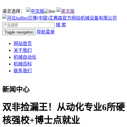
语言选择：
搜 索
导航菜单
Toggle navigation
网站首页
关于我们
机械自动化
机械百科
联系我们
新闻中心
双非捡漏王！从动化专业6所硬
核强校+博士点就业