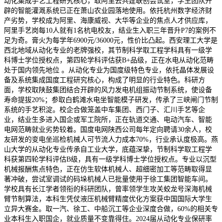
动化集成手艺工程研究核心，取阿里云共建联创尝试室，学生团队开
辟的智能灌溉系统已正在萧山农业园落地使用。依托杭州数字经济财
产劣势，学校成为阿里、海康威视、大华等企业的焦点人才供应库，
阿里手艺岗每10人就有1名杭电校友，结业生入职三年晋升P7的案例不
足为奇。膏火为每学年6900元/36000元，性价比凸起。西安理工大学是
西北地域从动化专业的老牌强校，其节制科学取工程学科具有一级学
科博士学位授权点，第四轮学科评估获B+品级，正在水电从动化范畴
处于国内领先地位 。从动化专业为国度级特色专业，依托晶体发展设
备及系统集成国度工程研究核心，构成了明显的行业特色。科研方
面，学校取陕鼓集团结合开辟的风力发电机组振动节制系统，使设备
寿命提拔20%；参取白鹤滩水电坐智能模子研发，传承了三峡闸门节制
系统的手艺积淀。校企合做笼盖中车集团、西门子、汇川手艺等企
业，结业生多进入国企或军工院所，正在轨道交通、电动汽车、智能
电网范畴就业劣势较着。国度电网陕西公司每年定向聘请30余人，校
友研发的变电坐巡检机械人可节流人力成本70%，行业承认度极高。燕
山大学的从动化专业传承自工业大学，底蕴深挚，节制科学取工程学
科获第四轮学科评估B级，具有一级学科博士学位授权点。专业以沉型
机械报酬焦点特色，正在仿生软体机械人、超细密加工等范畴取得显
著冲破，尝试室调试的码垛机械人已批量使用于徐工集团智能车间。
学校具有长江学者领衔的科研团队，曾率领学生攻关蛟龙号深海机械
臂节制算法，本科生凭仗液压机械臂精度优化方案获中国国际大学生
立异大赛金。取一汽、徐工、中船沉工等企业深度合做，60%的相关专
业本科生入职国企，就业质量不变靠得住。2024届从动化专业保研率