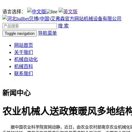
语言选择：
搜 索
导航菜单
Toggle navigation
网站首页
关于我们
机械自动化
机械百科
联系我们
新闻中心
农业机械人送政策暖风多地结
据中国农业科学院官网动静，近日，由农业农村部南京农业机械化研究