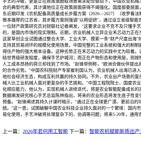
手艺的冲破，更是正在政策激励取场景需求配合驱动下，中国农业机械
合的典型代表，其计谋地位正在政策层面获得不竭强化。国度部委层面
东近期印发《农机配备高质量成长步履方案（2026—2027）（收
根本雄厚的江苏省，其步履方案则强调“以用促研”，通过设立省级智能
一位财产政策研究员对财联社记者阐发，“这要求企业不克不及只懂手
的，是国内市场的现实限制。近期，农业机械人立异企业禾芯动力正在京
这家草创企业试图通过整合大学、工业大学、摸索一条“财产尺度出海”
支持其贸易闭环的规模化使用场景。中国完整的工业系统和强大的制制
得住产物的强大根本设备。这种劣势正在禾芯动力的实践中尤为较着。该
结世界级研发程度，确保手艺护城河；而正在产物形态和使用层，则按
人工成本昂扬的荷兰却找到了市场。”赵锋举例称，“欧洲合做伙伴提出
的合作劣势。”中国农科院财产专家崔利国认为，农业机械人出海已进入
地社会经济生态，构成互利共赢的持久协同。不外，农业出产场景的复
械人比工业机械人面对更复杂的手艺挑和。”中国工程院院士、国度农
化顺应能力，他认为，实现机械人进修迭代，将是农业智能配备成长的
数据阐发研究核心手艺总监陈林指出，将来的农业形态将发生底子性变
预备。”赵锋阐述其持久计谋时暗示，“通过正在全球更广漠、更前沿
统。”这一思，试图破解中国农业科技企业持久面对的一个窘境：国内市
易化使用，手艺冲破将处理复杂下的、协调等问题；将来5-20年，通
上一篇：
2026年若何用工智能
下一篇：
智能农机赋能新质出产